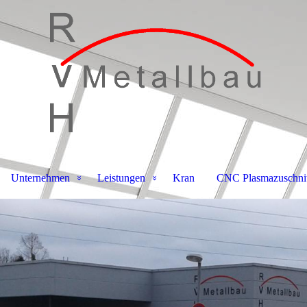
Unternehmen
Leistungen
Kran
CNC Plasmazuschnit